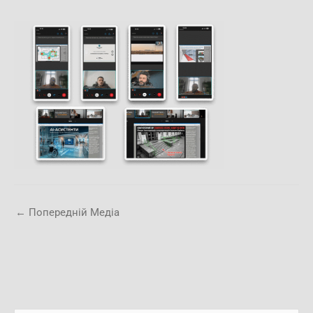
←
Попередній Медіа