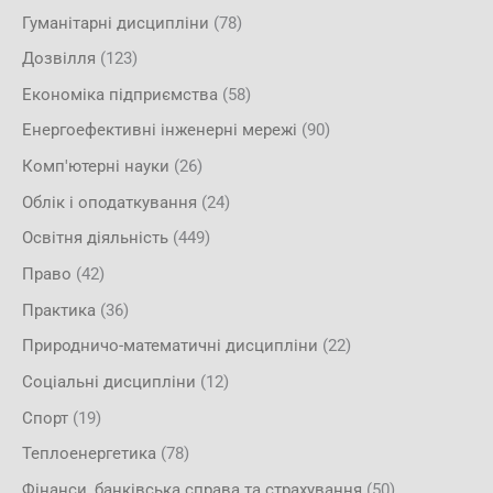
Гуманітарні дисципліни
(78)
Дозвілля
(123)
Економіка підприємства
(58)
Енергоефективні інженерні мережі
(90)
Комп'ютерні науки
(26)
Облік і оподаткування
(24)
Освітня діяльність
(449)
Право
(42)
Практика
(36)
Природничо-математичні дисципліни
(22)
Соціальні дисципліни
(12)
Спорт
(19)
Теплоенергетика
(78)
Фінанси, банківська справа та страхування
(50)