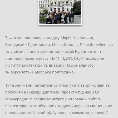
7 жовтня викладачі коледжу Марія Наконечна,
Володимир Данилишин, Марія Коваль, Леся Жеребецька
та здобувачі освіти циклової комісії Будівництва та
цивільної інженерії груп Б-41, ОД-31, ОД-41 відвідали
Інститут архітектури та дизайну Національного
університету «Львівська політехніка».
Тут вони мали нагоду зануритися у світ творчих ідей та
побачити найкращі дипломні проєкти під час ХХХ
Міжнародного огляду-конкурсу дипломних робіт з
архітектурно-містобудівних та дизайнерсько-мистецьких
спеціальностей, який відбувався в межах конференції