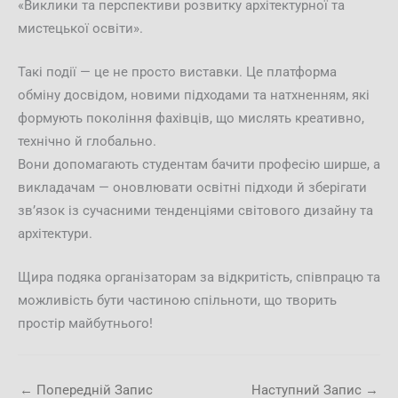
«Виклики та перспективи розвитку архітектурної та
мистецької освіти».
Такі події — це не просто виставки. Це платформа
обміну досвідом, новими підходами та натхненням, які
формують покоління фахівців, що мислять креативно,
технічно й глобально.
Вони допомагають студентам бачити професію ширше, а
викладачам — оновлювати освітні підходи й зберігати
зв’язок із сучасними тенденціями світового дизайну та
архітектури.
Щира подяка організаторам за відкритість, співпрацю та
можливість бути частиною спільноти, що творить
простір майбутнього!
←
Попередній Запис
Наступний Запис
→