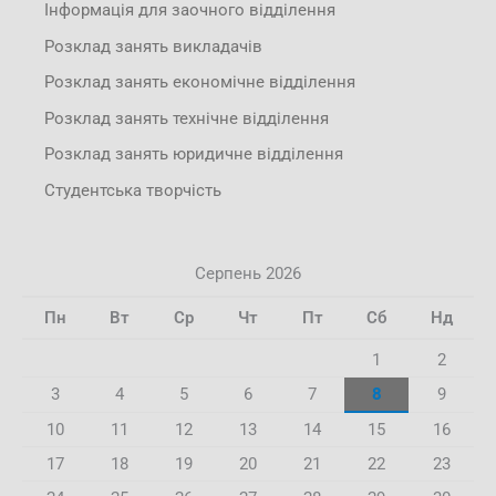
Інформація для заочного відділення
Розклад занять викладачів
Розклад занять економічне відділення
Розклад занять технічне відділення
Розклад занять юридичне відділення
Студентська творчість
Серпень 2026
Пн
Вт
Ср
Чт
Пт
Сб
Нд
1
2
3
4
5
6
7
8
9
10
11
12
13
14
15
16
17
18
19
20
21
22
23