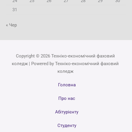
24
25
26
27
28
29
30
31
« Чер
Copyright © 2026 Техніко-економічний фаховий
коледж | Powered by Техніко-економічний фаховий
коледж
Головна
Про нас
Абітурієнту
Студенту