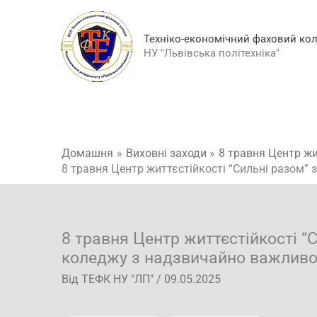
Перейти
до
Техніко-економічний фаховий ко
вмісту
НУ "Львівська політехніка"
Домашня
Виховні заходи
8 травня Центр жи
8 травня Центр життєстійкості “Сильні разом”
8 травня Центр життєстійкості “
коледжу з надзвичайно важливо
Від
ТЕФК НУ "ЛП"
/
09.05.2025