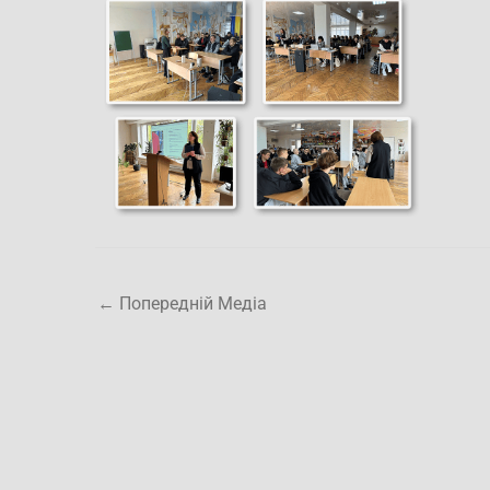
←
Попередній Медіа