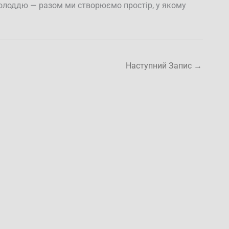
лоддю — разом ми створюємо простір, у якому
Наступний Запис
→