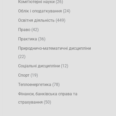
Комп'ютерні науки
(26)
Облік і оподаткування
(24)
Освітня діяльність
(449)
Право
(42)
Практика
(36)
Природничо-математичні дисципліни
(22)
Соціальні дисципліни
(12)
Спорт
(19)
Теплоенергетика
(78)
Фінанси, банківська справа та
страхування
(50)