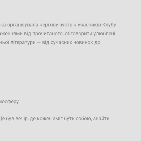
а організувала чергову зустріч учасників Клубу
аженнями від прочитаного, обговорити улюблені
ньої літератури — від сучасних новинок до
тмосферу
Це був вечір, де кожен зміг бути собою, знайти