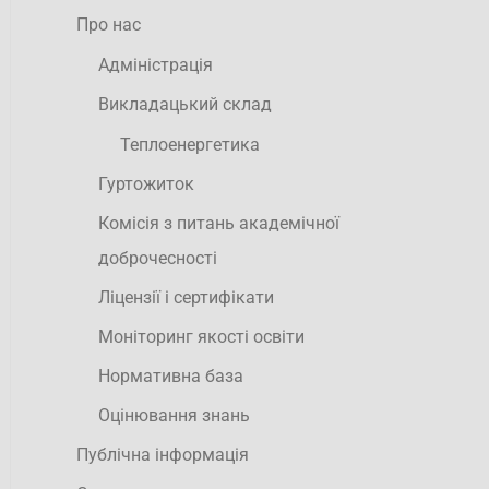
Про нас
Адміністрація
Викладацький склад
Теплоенергетика
Гуртожиток
Комісія з питань академічної
доброчесності
Ліцензії і сертифікати
Моніторинг якості освіти
Нормативна база
Оцінювання знань
Публічна інформація