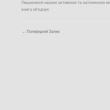
Пишаємося нашою активною та натхненною мо
книга об’єднує
←
Попередній Запис