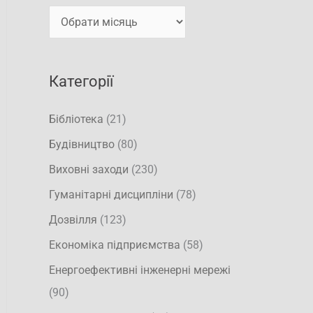
т
и
и
:
Категорії
Бібліотека
(21)
Будівництво
(80)
Виховні заходи
(230)
Гуманітарні дисципліни
(78)
Дозвілля
(123)
Економіка підприємства
(58)
Енергоефективні інженерні мережі
(90)