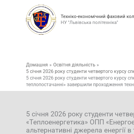
Перейти
до
Техніко-економічний фаховий ко
вмісту
НУ "Львівська політехніка"
Домашня
Освітня діяльність
5 січня 2026 року студенти четвертого курсу с
5 січня 2026 року студенти четвертого курсу сп
теплопостачанні» завершили проходження техно
5 січня 2026 року студенти четве
«Теплоенергетика» ОПП «Енергоеф
альтернативні джерела енергії 