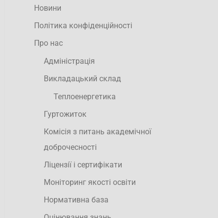
Новини
Політика конфіденційності
Про нас
Адміністрація
Викладацький склад
Теплоенергетика
Гуртожиток
Комісія з питань академічної
доброчесності
Ліцензії і сертифікати
Моніторинг якості освіти
Нормативна база
Оцінювання знань