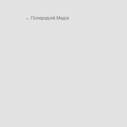
←
Попередній Медіа