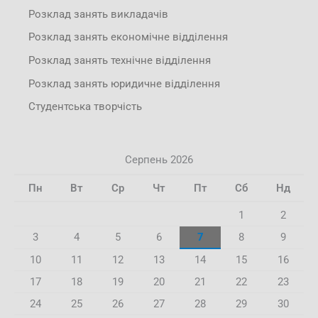
Розклад занять викладачів
Розклад занять економічне відділення
Розклад занять технічне відділення
Розклад занять юридичне відділення
Студентська творчість
Серпень 2026
Пн
Вт
Ср
Чт
Пт
Сб
Нд
1
2
3
4
5
6
7
8
9
10
11
12
13
14
15
16
17
18
19
20
21
22
23
24
25
26
27
28
29
30