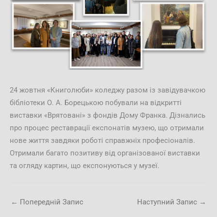
24 жовтня «Книголюби» коледжу разом із завідувачкою
бібліотеки О. А. Борецькою побували на відкритті
виставки «Врятовані» з фондів Дому Франка. Дізнались
про процес реставрації експонатів музею, що отримали
нове життя завдяки роботі справжніх професіоналів.
Отримали багато позитиву від організованої виставки
та огляду картин, що експонуються у музеї.
←
Попередній Запис
Наступний Запис
→