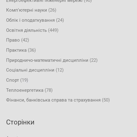
Енергоефективні інженерні мережі
(90)
Комп'ютерні науки
(26)
Облік і оподаткування
(24)
Освітня діяльність
(449)
Право
(42)
Практика
(36)
Природничо-математичні дисципліни
(22)
Соціальні дисципліни
(12)
Спорт
(19)
Теплоенергетика
(78)
Фінанси, банківська справа та страхування
(50)
Сторінки