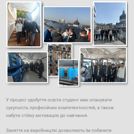
У процесі здобуття освіти студент має опанувати
сукупність професійних компетентностей, а також
набути стійку мотивацію до навчання.
Заняття на виробництві дозволяють їм побачити