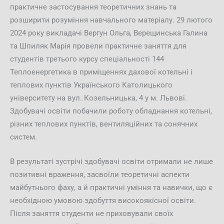
практичне застосування теоретичних знань та
розширити розуміння навчального матеріалу. 29 лютого
2024 року викладачі Вергун Ольга, Верещинська Галина
та Шпиляк Марія провели практичне заняття для
студентів третього курсу спеціальності 144
Теплоенергетика в приміщеннях дахової котельні і
теплових пунктів Українського Католицького
університету на вул. Козельницька, 4 у м. Львові.
Здобувачі освіти побачили роботу обладнання котельні,
різних теплових пунктів, вентиляційних та сонячних
систем.
В результаті зустрічі здобувачі освіти отримали не лише
позитивні враження, засвоїли теоретичні аспекти
майбутнього фаху, а й практичні уміння та навички, що є
необхідною умовою здобуття високоякісної освіти.
Після заняття студенти не приховували своїх