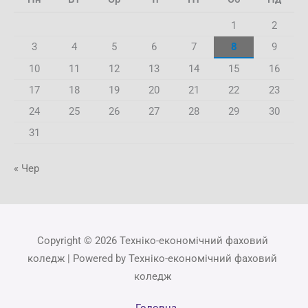
1
2
3
4
5
6
7
8
9
10
11
12
13
14
15
16
17
18
19
20
21
22
23
24
25
26
27
28
29
30
31
« Чер
Copyright © 2026 Техніко-економічний фаховий
коледж | Powered by Техніко-економічний фаховий
коледж