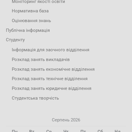
Моніторинг якості освіти
Нормативна база
Оцінювання знань
Публічна інформація
Студенту
Інформація для заочного відділення
Розклад занять викладачів
Розклад занять економічне відділення
Розклад занять технічне відділення
Розклад занять юридичне відділення
Студентська творчість
Серпень 2026
Пн
Вт
Ср
Чт
Пт
Сб
Нд