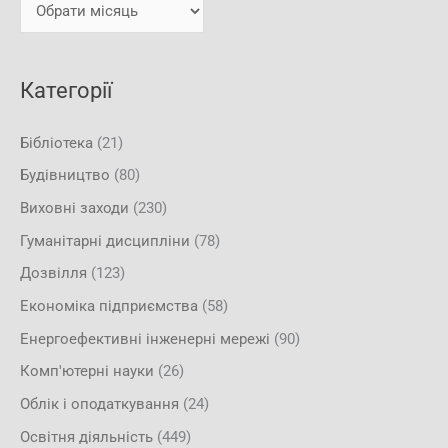
и
:
Категорії
Бібліотека
(21)
Будівництво
(80)
Виховні заходи
(230)
Гуманітарні дисципліни
(78)
Дозвілля
(123)
Економіка підприємства
(58)
Енергоефективні інженерні мережі
(90)
Комп'ютерні науки
(26)
Облік і оподаткування
(24)
Освітня діяльність
(449)