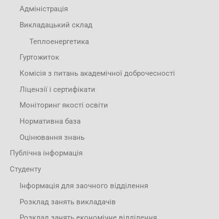
Адміністрація
Викладацький склад
Теплоенергетика
Гуртожиток
Комісія з питань академічної доброчесності
Ліцензії і сертифікати
Моніторинг якості освіти
Нормативна база
Оцінювання знань
Публічна інформація
Студенту
Інформація для заочного відділення
Розклад занять викладачів
Розклад занять економічне відділення