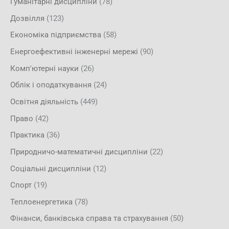
Гуманітарні дисципліни
(78)
Дозвілля
(123)
Економіка підприємства
(58)
Енергоефективні інженерні мережі
(90)
Комп'ютерні науки
(26)
Облік і оподаткування
(24)
Освітня діяльність
(449)
Право
(42)
Практика
(36)
Природничо-математичні дисципліни
(22)
Соціальні дисципліни
(12)
Спорт
(19)
Теплоенергетика
(78)
Фінанси, банківська справа та страхування
(50)