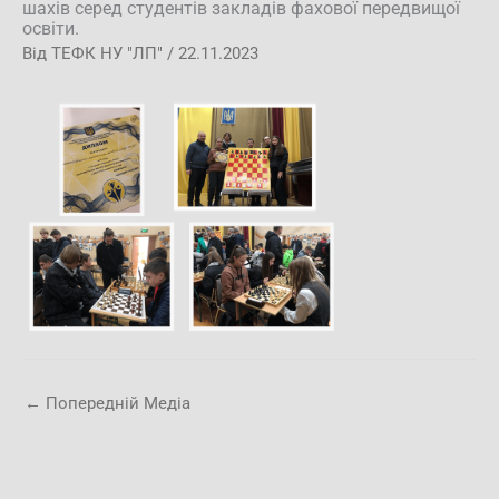
шахів серед студентів закладів фахової передвищої
освіти.
Від
ТЕФК НУ "ЛП"
/
22.11.2023
←
Попередній Медіа