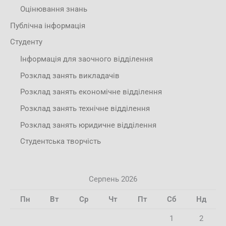
Оцінювання знань
Публічна інформація
Студенту
Інформація для заочного відділення
Розклад занять викладачів
Розклад занять економічне відділення
Розклад занять технічне відділення
Розклад занять юридичне відділення
Студентська творчість
Серпень 2026
Пн
Вт
Ср
Чт
Пт
Сб
Нд
1
2