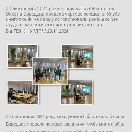
20 листопада 2024 року завідувачка бібліотекою
Оксана Борецька провела чергове засідання Клубу
книголюбів, на якому обговорювали раніше обрані
студентами чотири книги сучасних авторів.
Від
ТЕФК НУ "ЛП"
/
23.11.2024
20 листопада 2024 року завідувачка бібліотекою Оксана
Борецька провела чергове засідання Клубу книголюбів,
на якому обговорювали раніше обрані студентами