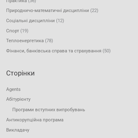
Практика
(36)
Природничо-математичні дисципліни
(22)
Соціальні дисципліни
(12)
Спорт
(19)
Теплоенергетика
(78)
Фінанси, банківська справа та страхування
(50)
Сторінки
Agents
Абітурієнту
Програми вступних випробувань
Антикорупційна програма
Викладачу