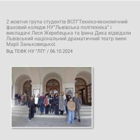
2 жовтня група студентів ВСП”Техніко-економічний
фаховий коледж НУ”Львівська політехніка” і
викладачі Леся Жеребецька та Ірина Дика відвідали
Львівський національний драматичний театр імені
Марії Заньковецької.
Від
ТЕФК НУ "ЛП"
/
06.10.2024