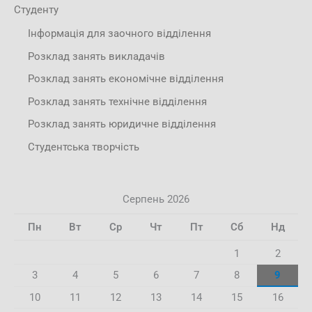
Студенту
Інформація для заочного відділення
Розклад занять викладачів
Розклад занять економічне відділення
Розклад занять технічне відділення
Розклад занять юридичне відділення
Студентська творчість
Серпень 2026
Пн
Вт
Ср
Чт
Пт
Сб
Нд
1
2
3
4
5
6
7
8
9
10
11
12
13
14
15
16