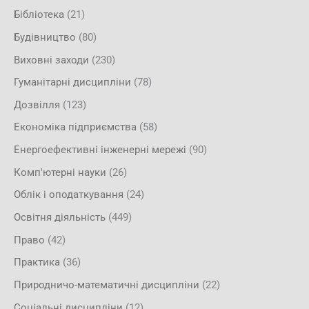
Бібліотека
(21)
Будівництво
(80)
Виховні заходи
(230)
Гуманітарні дисципліни
(78)
Дозвілля
(123)
Економіка підприємства
(58)
Енергоефективні інженерні мережі
(90)
Комп'ютерні науки
(26)
Облік і оподаткування
(24)
Освітня діяльність
(449)
Право
(42)
Практика
(36)
Природничо-математичні дисципліни
(22)
Соціальні дисципліни
(12)