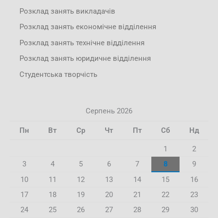
Розклад занять викладачів
Розклад занять економічне відділення
Розклад занять технічне відділення
Розклад занять юридичне відділення
Студентська творчість
Серпень 2026
Пн
Вт
Ср
Чт
Пт
Сб
Нд
1
2
3
4
5
6
7
8
9
10
11
12
13
14
15
16
17
18
19
20
21
22
23
24
25
26
27
28
29
30