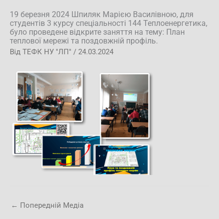
19 березня 2024 Шпиляк Марією Василівною, для
студентів 3 курсу спеціальності 144 Теплоенергетика,
було проведене відкрите заняття на тему: План
теплової мережі та поздовжній профіль.
Від
ТЕФК НУ "ЛП"
/
24.03.2024
←
Попередній Медіа