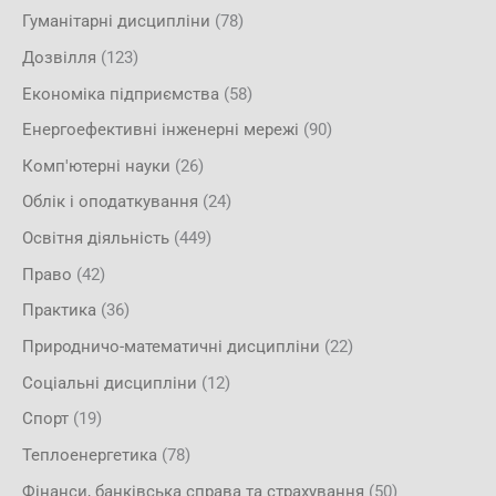
Гуманітарні дисципліни
(78)
Дозвілля
(123)
Економіка підприємства
(58)
Енергоефективні інженерні мережі
(90)
Комп'ютерні науки
(26)
Облік і оподаткування
(24)
Освітня діяльність
(449)
Право
(42)
Практика
(36)
Природничо-математичні дисципліни
(22)
Соціальні дисципліни
(12)
Спорт
(19)
Теплоенергетика
(78)
Фінанси, банківська справа та страхування
(50)