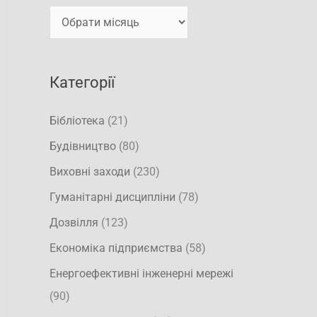
т
и
и
:
Категорії
Бібліотека
(21)
Будівництво
(80)
Виховні заходи
(230)
Гуманітарні дисципліни
(78)
Дозвілля
(123)
Економіка підприємства
(58)
Енергоефективні інженерні мережі
(90)