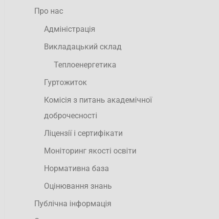
Про нас
Адміністрація
Викладацький склад
Теплоенергетика
Гуртожиток
Комісія з питань академічної
доброчесності
Ліцензії і сертифікати
Моніторинг якості освіти
Нормативна база
Оцінювання знань
Публічна інформація