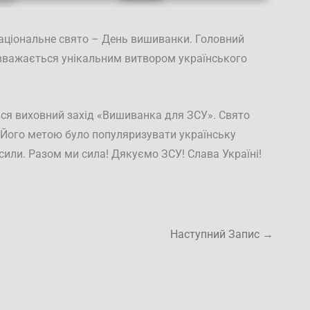
національне свято – День вишиванки. Головний
 вважається унікальним витвором українського
ся виховний захід «Вишиванка для ЗСУ». Свято
 Його метою було популяризувати українську
 сили. Разом ми сила! Дякуємо ЗСУ! Слава Україні!
Наступний Запис
→