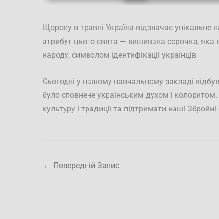
Щороку в травні Україна відзначає унікальне 
атрибут цього свята — вишивана сорочка, яка
народу, символом ідентифікації українців.
Сьогодні у нашому навчальному закладі відбув
було сповнене українським духом і колоритом.
культуру і традиції та підтримати наші Збройні
←
Попередній Запис