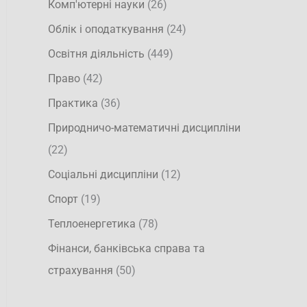
Комп'ютерні науки
(26)
Облік і оподаткування
(24)
Освітня діяльність
(449)
Право
(42)
Практика
(36)
Природничо-математичні дисципліни
(22)
Соціальні дисципліни
(12)
Спорт
(19)
Теплоенергетика
(78)
Фінанси, банківська справа та
страхування
(50)