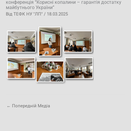
конференція “Корисні копалини – гарантія достатку
майбутнього України”
Від
ТЕФК НУ "ЛП"
/
18.03.2025
←
Попередній Медіа