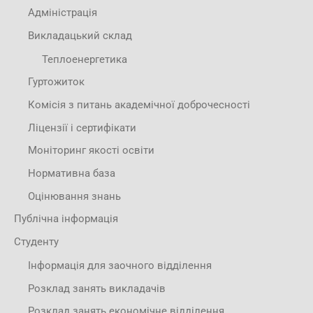
Адміністрація
Викладацький склад
Теплоенергетика
Гуртожиток
Комісія з питань академічної доброчесності
Ліцензії і сертифікати
Моніторинг якості освіти
Нормативна база
Оцінювання знань
Публічна інформація
Студенту
Інформація для заочного відділення
Розклад занять викладачів
Розклад занять економічне відділення