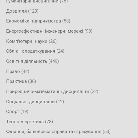
Гуманітарні дисципліни
(78)
Дозвілля
(123)
Економіка підприємства
(58)
Енергоефективні інженерні мережі
(90)
Комп'ютерні науки
(26)
Облік і оподаткування
(24)
Освітня діяльність
(449)
Право
(42)
Практика
(36)
Природничо-математичні дисципліни
(22)
Соціальні дисципліни
(12)
Спорт
(19)
Теплоенергетика
(78)
Фінанси, банківська справа та страхування
(50)