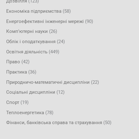
Дозвілля
(123)
Економіка підприємства
(58)
Енергоефективні інженерні мережі
(90)
Комп'ютерні науки
(26)
Облік і оподаткування
(24)
Освітня діяльність
(449)
Право
(42)
Практика
(36)
Природничо-математичні дисципліни
(22)
Соціальні дисципліни
(12)
Спорт
(19)
Теплоенергетика
(78)
Фінанси, банківська справа та страхування
(50)