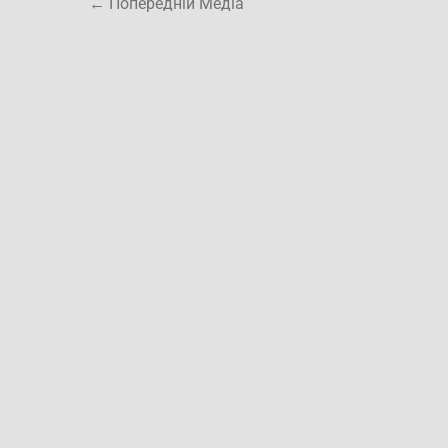
←
Попередній Медіа