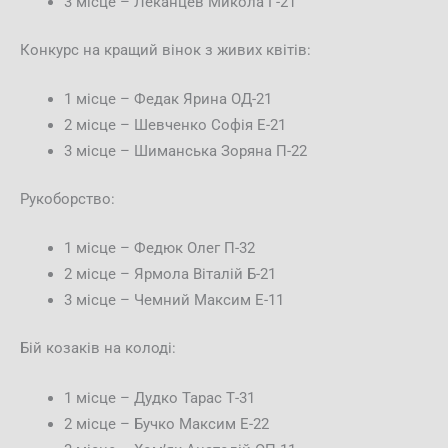
3 місце – Леканцев Микола Г-21
Конкурс на кращий вінок з живих квітів:
1 місце – Федак Ярина ОД-21
2 місце – Шевченко Софія Е-21
3 місце – Шиманська Зоряна П-22
Рукоборство:
1 місце – Федюк Олег П-32
2 місце – Ярмола Віталій Б-21
3 місце – Чемний Максим Е-11
Бій козаків на колоді:
1 місце – Дудко Тарас Т-31
2 місце – Бучко Максим Е-22