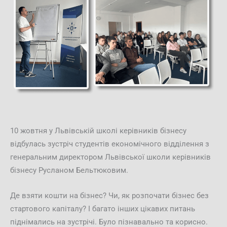
10 жовтня у Львівській школі керівників бізнесу
відбулась зустріч студентів економічного відділення з
генеральним директором Львівської школи керівників
бізнесу Русланом Бельтюковим.
Де взяти кошти на бізнес? Чи, як розпочати бізнес без
стартового капіталу? І багато інших цікавих питань
піднімались на зустрічі. Було пізнавально та корисно.