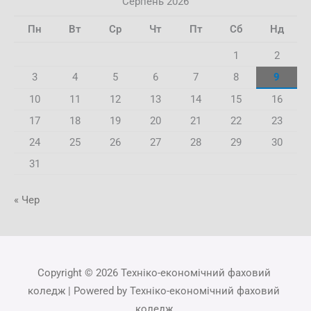
Серпень 2026
Пн
Вт
Ср
Чт
Пт
Сб
Нд
1
2
3
4
5
6
7
8
9
10
11
12
13
14
15
16
17
18
19
20
21
22
23
24
25
26
27
28
29
30
31
« Чер
Copyright © 2026 Техніко-економічний фаховий
коледж | Powered by Техніко-економічний фаховий
коледж