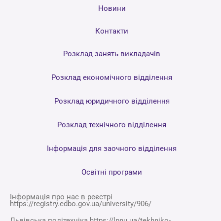
Новини
Контакти
Розклад занять викладачів
Розклад економічного відділення
Розклад юридичного відділення
Розклад технічного відділення
Інформація для заочного відділення
Освітні програми
Інформація про нас в реєстрі
https://registry.edbo.gov.ua/university/906/
Львівська політехніка https://lpnu.ua/tekhniko-