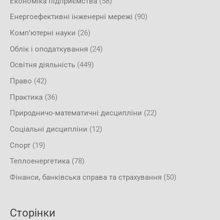
Економіка підприємства
(58)
Енергоефективні інженерні мережі
(90)
Комп'ютерні науки
(26)
Облік і оподаткування
(24)
Освітня діяльність
(449)
Право
(42)
Практика
(36)
Природничо-математичні дисципліни
(22)
Соціальні дисципліни
(12)
Спорт
(19)
Теплоенергетика
(78)
Фінанси, банківська справа та страхування
(50)
Сторінки