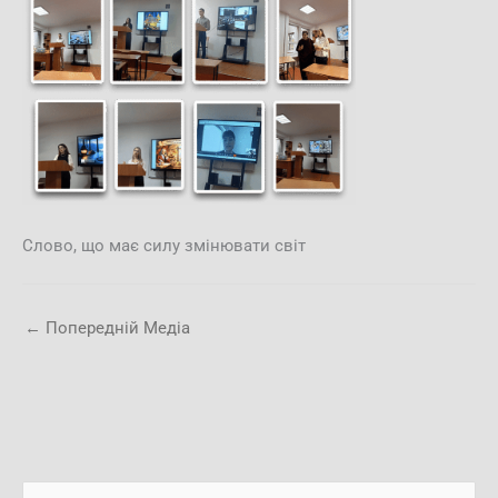
Слово, що має силу змінювати світ
←
Попередній Медіа
А