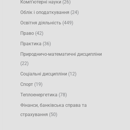
Комп'ютерні науки
(26)
Облік і оподаткування
(24)
Освітня діяльність
(449)
Право
(42)
Практика
(36)
Природничо-математичні дисципліни
(22)
Соціальні дисципліни
(12)
Спорт
(19)
Теплоенергетика
(78)
Фінанси, банківська справа та
страхування
(50)