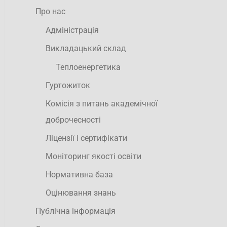
Про нас
Адміністрація
Викладацький склад
Теплоенергетика
Гуртожиток
Комісія з питань академічної
доброчесності
Ліцензії і сертифікати
Моніторинг якості освіти
Нормативна база
Оцінювання знань
Публічна інформація