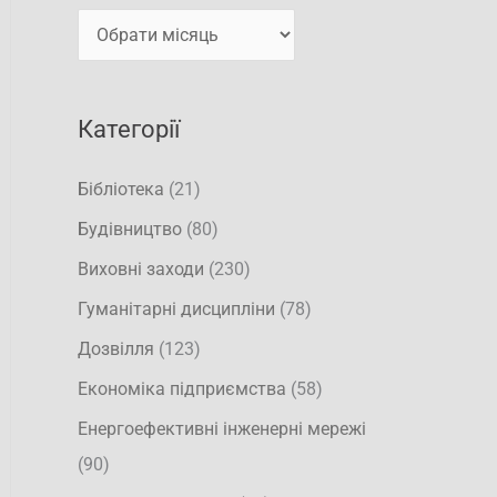
т
и
и
:
Категорії
Бібліотека
(21)
Будівництво
(80)
Виховні заходи
(230)
Гуманітарні дисципліни
(78)
Дозвілля
(123)
Економіка підприємства
(58)
Енергоефективні інженерні мережі
(90)