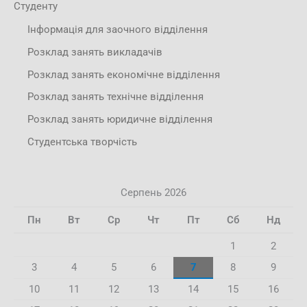
Студенту
Інформація для заочного відділення
Розклад занять викладачів
Розклад занять економічне відділення
Розклад занять технічне відділення
Розклад занять юридичне відділення
Студентська творчість
Серпень 2026
Пн
Вт
Ср
Чт
Пт
Сб
Нд
1
2
3
4
5
6
7
8
9
10
11
12
13
14
15
16