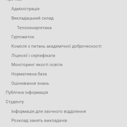
Адміністрація
Викладацький склад
Теплоенергетика
Гуртожиток
Комісія з питань академічної доброчесності
Ліцензії і сертифікати
Моніторинг якості освіти
Нормативна база
Оцінювання знань
Публічна інформація
Студенту
Інформація для заочного відділення
Розклад занять викладачів