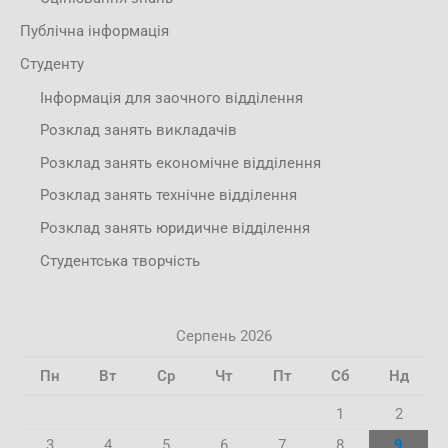
Публічна інформація
Студенту
Інформація для заочного відділення
Розклад занять викладачів
Розклад занять економічне відділення
Розклад занять технічне відділення
Розклад занять юридичне відділення
Студентська творчість
Серпень 2026
Пн
Вт
Ср
Чт
Пт
Сб
Нд
1
2
3
4
5
6
7
8
9