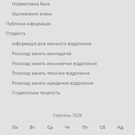
Нормативна база
Оцінювання знань
Публічна інформація
Студенту
Інформація для заочного відділення
Розклад занять викладачів
Розклад занять економічне відділення
Розклад занять технічне відділення
Розклад занять юридичне відділення
Студентська творчість
Серпень 2026
Пн
Вт
Ср
Чт
Пт
Сб
Нд