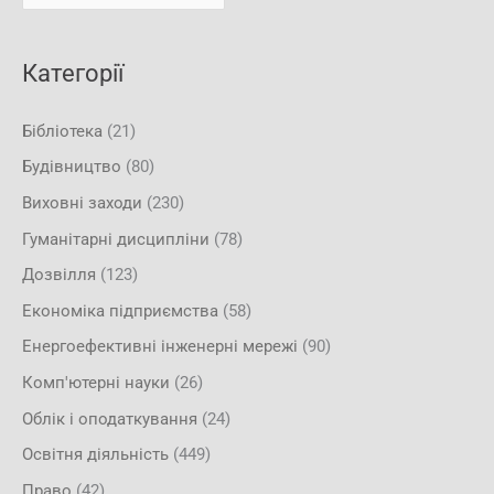
:
Категорії
Бібліотека
(21)
Будівництво
(80)
Виховні заходи
(230)
Гуманітарні дисципліни
(78)
Дозвілля
(123)
Економіка підприємства
(58)
Енергоефективні інженерні мережі
(90)
Комп'ютерні науки
(26)
Облік і оподаткування
(24)
Освітня діяльність
(449)
Право
(42)