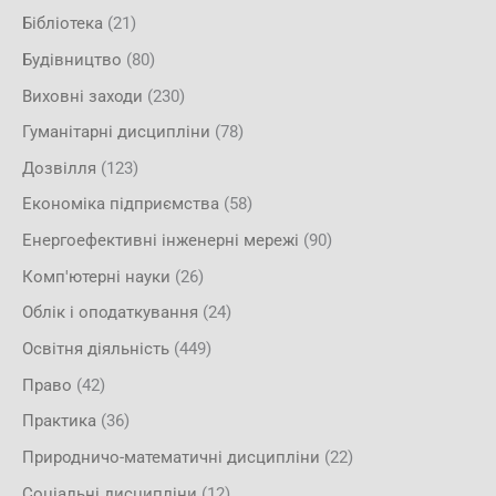
Бібліотека
(21)
Будівництво
(80)
Виховні заходи
(230)
Гуманітарні дисципліни
(78)
Дозвілля
(123)
Економіка підприємства
(58)
Енергоефективні інженерні мережі
(90)
Комп'ютерні науки
(26)
Облік і оподаткування
(24)
Освітня діяльність
(449)
Право
(42)
Практика
(36)
Природничо-математичні дисципліни
(22)
Соціальні дисципліни
(12)