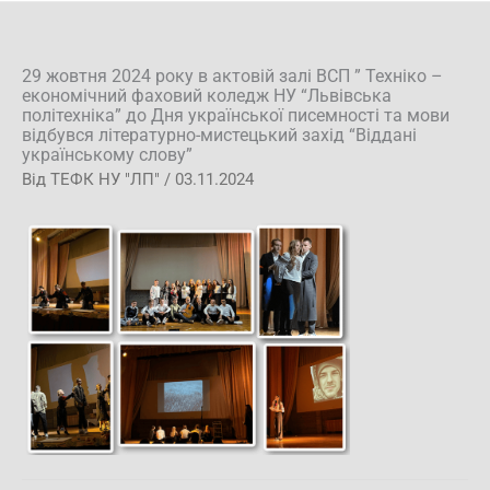
29 жовтня 2024 року в актовій залі ВСП ” Техніко –
економічний фаховий коледж НУ “Львівська
політехніка” до Дня української писемності та мови
відбувся літературно-мистецький захід “Віддані
українському слову”
Від
ТЕФК НУ "ЛП"
/
03.11.2024