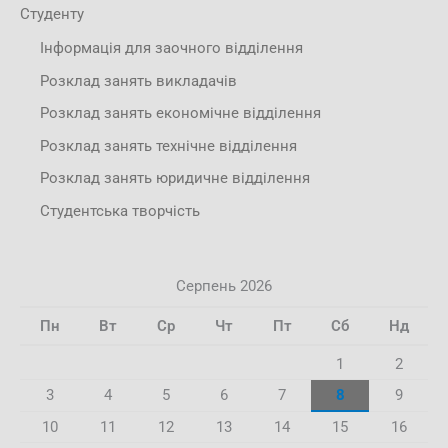
Студенту
Інформація для заочного відділення
Розклад занять викладачів
Розклад занять економічне відділення
Розклад занять технічне відділення
Розклад занять юридичне відділення
Студентська творчість
Серпень 2026
Пн
Вт
Ср
Чт
Пт
Сб
Нд
1
2
3
4
5
6
7
8
9
10
11
12
13
14
15
16