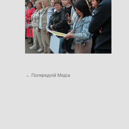
←
Попередній Медіа