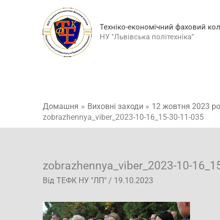
Перейти
до
Техніко-економічний фаховий ко
вмісту
НУ "Львівська політехніка"
Домашня
Виховні заходи
12 жовтня 2023 ро
zobrazhennya_viber_2023-10-16_15-30-11-035
zobrazhennya_viber_2023-10-16_1
Від
ТЕФК НУ "ЛП"
/
19.10.2023