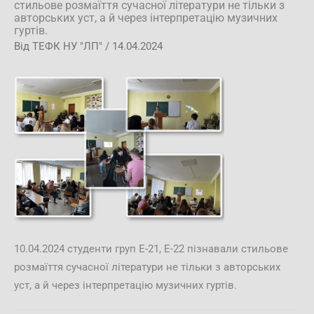
стильове розмаїття сучасної літератури не тільки з
авторських уст, а й через інтерпретацію музичних
гуртів.
Від
ТЕФК НУ "ЛП"
/
14.04.2024
10.04.2024 студенти груп Е-21, Е-22 пізнавали стильове
розмаїття сучасної літератури не тільки з авторських
уст, а й через інтерпретацію музичних гуртів.