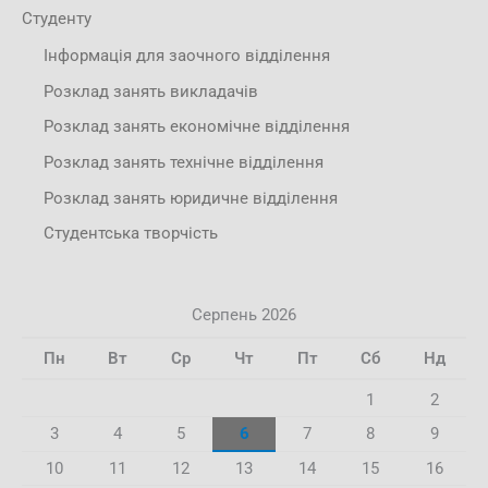
Студенту
Інформація для заочного відділення
Розклад занять викладачів
Розклад занять економічне відділення
Розклад занять технічне відділення
Розклад занять юридичне відділення
Студентська творчість
Серпень 2026
Пн
Вт
Ср
Чт
Пт
Сб
Нд
1
2
3
4
5
6
7
8
9
10
11
12
13
14
15
16