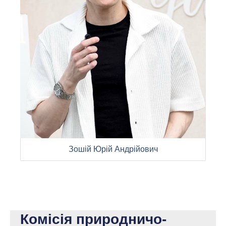
Зошій Юрій Андрійович
Комісія природничо-