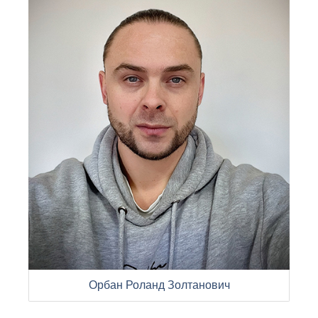
Орбан Роланд Золтанович