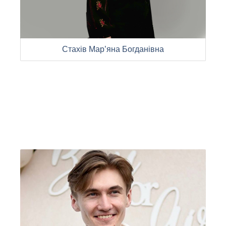
Стахів Мар’яна Богданівна