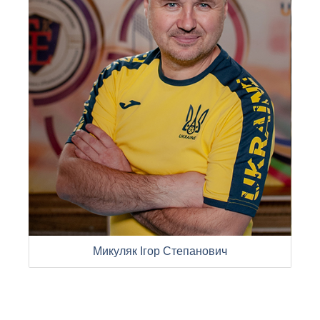
Микуляк Ігор Степанович