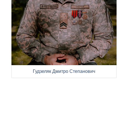
Гудзеляк Дмитро Степанович