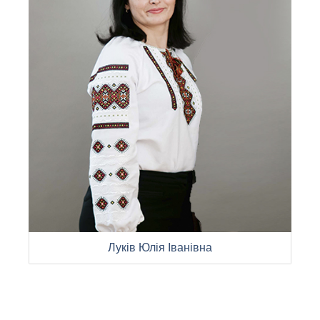
Луків Юлія Іванівна