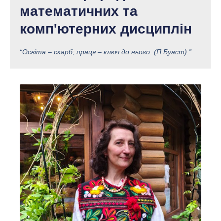
математичних та
комп'ютерних дисциплін
“Освіта – скарб; праця – ключ до нього. (П.Буаст).”