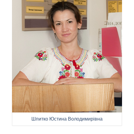
Шпитко Юстина Володимирівна