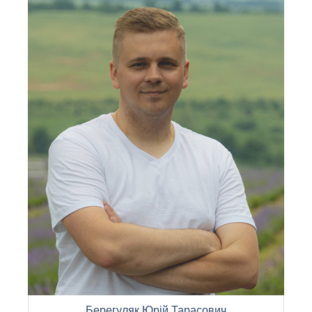
Берегуляк Юрій Тарасович