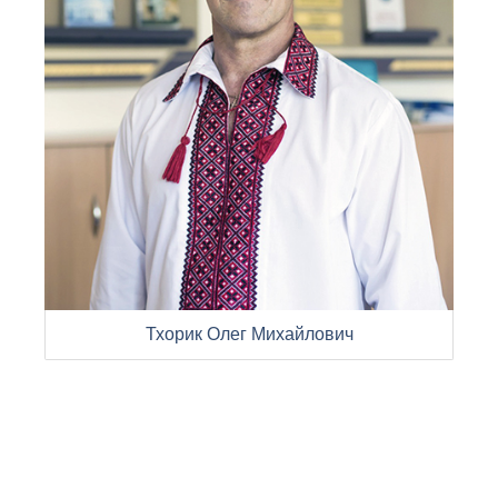
Тхорик Олег Михайлович