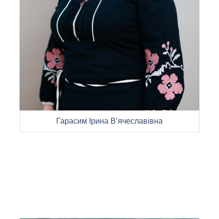
Гарасим Ірина В’ячеславівна