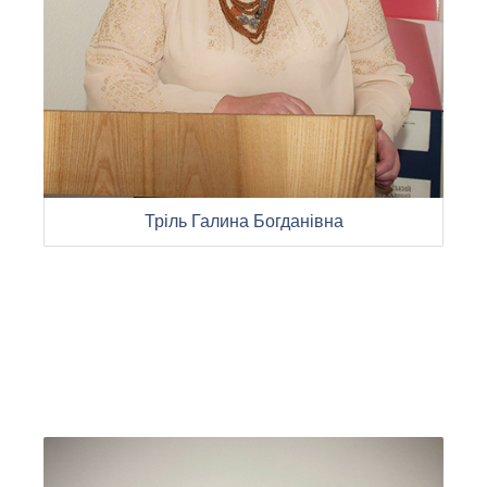
Тріль Галина Богданівна