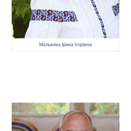
Молькова Ірина Ігорівна