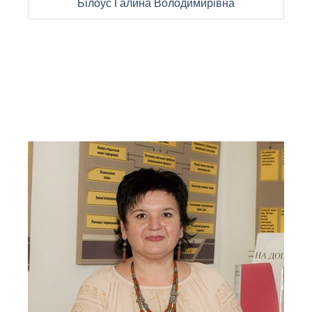
Білоус Галина Володимирівна